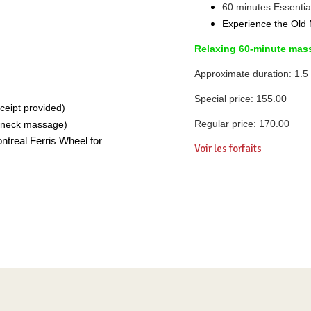
60 minutes
Essentia
Experience the Old
Relaxing
60-minute mas
Approximate duration: 1.5
Special price: 155.00
eipt provided)
Regular price: 170.00
d neck massage)
ntreal Ferris Wheel for
Voir les forfaits