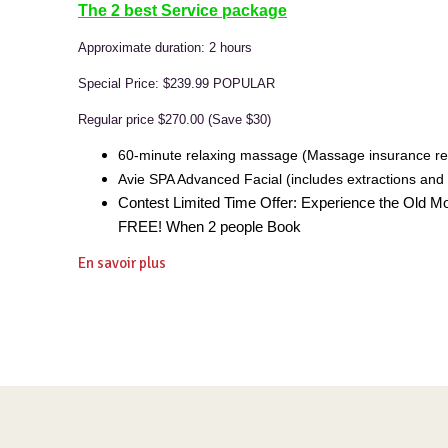
The 2 best Service package
Approximate duration: 2 hours
Special Price: $239.99 POPULAR
Regular price $270.00 (Save $30)
60-minute relaxing massage (Massage insurance rec
Avie SPA Advanced Facial (includes extractions an
Contest Limited Time Offer: Experience the Old Mo
FREE! When 2 people Book
En savoir plus