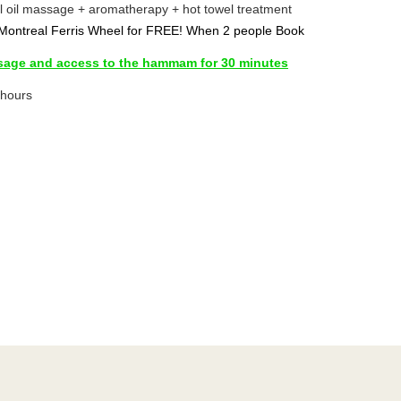
l oil
massage + aromatherapy + hot towel treatment
 Montreal Ferris Wheel for FREE! When 2 people Book
sage and access to the hammam for 30 minutes
 hours