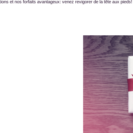
ns et nos forfaits avantageux: venez revigorer de la tête aux pieds!