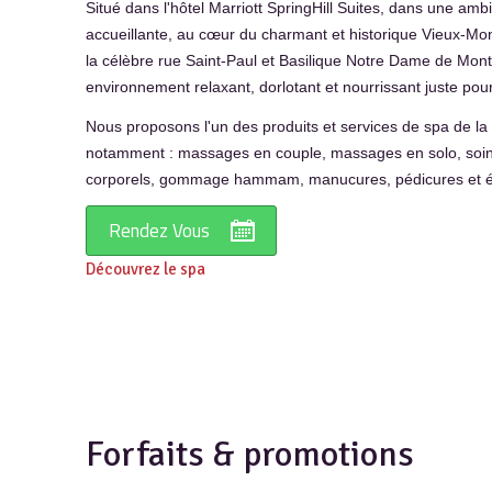
Situé dans l'hôtel Marriott SpringHill Suites, dans une am
accueillante, au cœur du charmant et historique Vieux-Mo
la célèbre rue Saint-Paul et Basilique Notre Dame de Mont
environnement relaxant, dorlotant et nourrissant juste pou
Nous proposons l'un des produits et services de spa de la 
notamment : massages en couple, massages en solo, soi
corporels, gommage hammam, manucures, pédicures et épil
Rendez Vous
Découvrez le spa
Forfaits & promotions