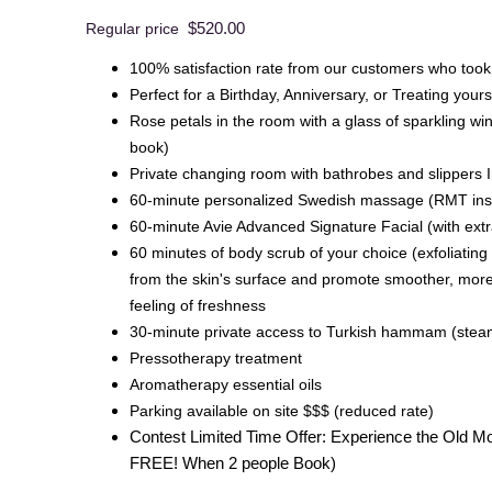
$520.00
Regular price
100% satisfaction rate from our customers who took
Perfect for a Birthday, Anniversary, or Treating yours
Rose petals in the room with a glass of sparkling w
book)
Private changing room with bathrobes and slippers 
60-minute personalized Swedish massage (RMT insu
60-minute Avie Advanced Signature Facial (with ex
60 minutes of body scrub of your choice (exfoliating
from the skin's surface and promote smoother, more
feeling of freshness
30-minute private access to Turkish hammam (ste
Pressotherapy treatment
Aromatherapy essential oils
Parking available on site $$$ (reduced rate)
Contest Limited Time Offer: Experience the Old Mo
FREE! When 2 people Book)