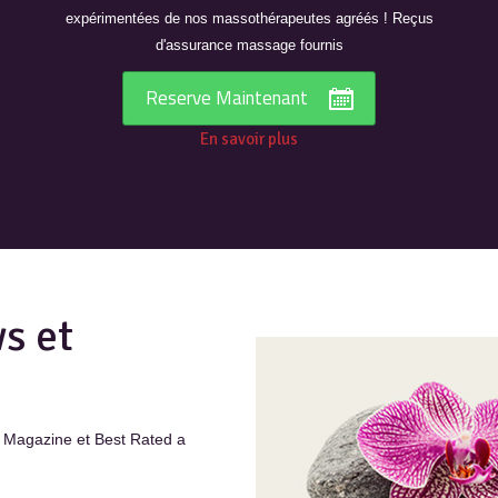
expérimentées de nos massothérapeutes agréés ! Reçus
d'assurance massage fournis
Reserve Maintenant
En savoir plus
s et
 Magazine et Best Rated a