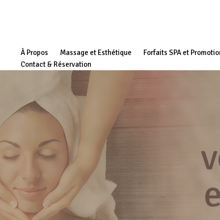
À Propos
Massage et Esthétique
Forfaits SPA et Promoti
Contact & Réservation
v